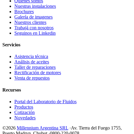
Quienes somos
Nuestras instalaciones
Brochures
Galería de imagenes
Nuestros clientes
Trabajá con nosotros
Seguinos en Linkedin
Servicios
Asistencia técnica
Análisis de aceites
Taller de reparaciones
Rectificación de motores
Venta de repuestos
Recursos
Portal del Laboratorio de Fluidos
Productos
Cotización
Novedades
©2026
Millennium Argentina SRL
·
Av. Tierra del Fuego 1755,
Puerto Madryn, Chubut
·
0800-220-0078