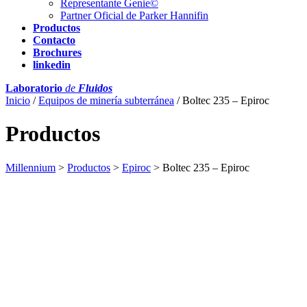
Representante Genie©
Partner Oficial de Parker Hannifin
Productos
Contacto
Brochures
linkedin
Laboratorio
de
Fluidos
Inicio
/
Equipos de minería subterránea
/ Boltec 235 – Epiroc
Productos
Millennium
>
Productos
>
Epiroc
>
Boltec 235 – Epiroc