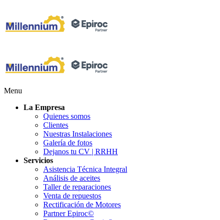
Menu
La Empresa
Quienes somos
Clientes
Nuestras Instalaciones
Galería de fotos
Dejanos tu CV | RRHH
Servicios
Asistencia Técnica Integral
Análisis de aceites
Taller de reparaciones
Venta de repuestos
Rectificación de Motores
Partner Epiroc©