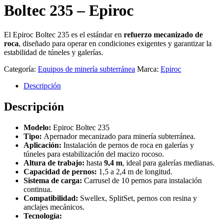
Boltec 235 – Epiroc
El Epiroc Boltec 235 es el estándar en
refuerzo mecanizado de
roca
, diseñado para operar en condiciones exigentes y garantizar la
estabilidad de túneles y galerías.
Categoría:
Equipos de minería subterránea
Marca:
Epiroc
Descripción
Descripción
Modelo:
Epiroc Boltec 235
Tipo:
Apernador mecanizado para minería subterránea.
Aplicación:
Instalación de pernos de roca en galerías y
túneles para estabilización del macizo rocoso.
Altura de trabajo:
hasta
9,4 m
, ideal para galerías medianas.
Capacidad de pernos:
1,5 a 2,4 m de longitud.
Sistema de carga:
Carrusel de 10 pernos para instalación
continua.
Compatibilidad:
Swellex, SplitSet, pernos con resina y
anclajes mecánicos.
Tecnología: