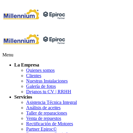
Menu
La Empresa
Quienes somos
Clientes
Nuestras Instalaciones
Galería de fotos
Dejanos tu CV | RRHH
Servicios
Asistencia Técnica Integral
Análisis de aceites
Taller de reparaciones
Venta de repuestos
Rectificación de Motores
Partner Epiroc©