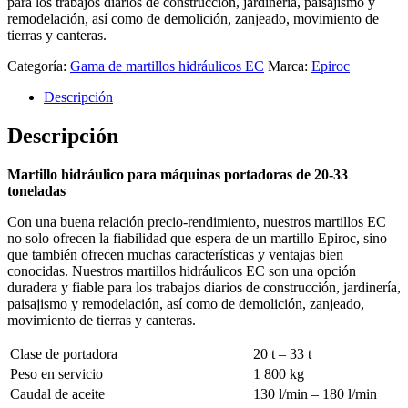
para los trabajos diarios de construcción, jardinería, paisajismo y
remodelación, así como de demolición, zanjeado, movimiento de
tierras y canteras.
Categoría:
Gama de martillos hidráulicos EC
Marca:
Epiroc
Descripción
Descripción
Martillo hidráulico para máquinas portadoras de 20-33
toneladas
Con una buena relación precio-rendimiento, nuestros martillos EC
no solo ofrecen la fiabilidad que espera de un martillo Epiroc, sino
que también ofrecen muchas características y ventajas bien
conocidas. Nuestros martillos hidráulicos EC son una opción
duradera y fiable para los trabajos diarios de construcción, jardinería,
paisajismo y remodelación, así como de demolición, zanjeado,
movimiento de tierras y canteras.
Clase de portadora
20 t – 33 t
Peso en servicio
1 800 kg
Caudal de aceite
130 l/min – 180 l/min