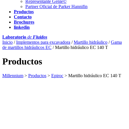
Representante Genie©
Partner Oficial de Parker Hannifin
Productos
Contacto
Brochures
linkedin
Laboratorio
de
Fluidos
Inicio
/
Implementos para excavadora
/
Martillo hidráulico
/
Gama
de martillos hidráulicos EC
/ Martillo hidráulico EC 140 T
Productos
Millennium
>
Productos
>
Epiroc
>
Martillo hidráulico EC 140 T