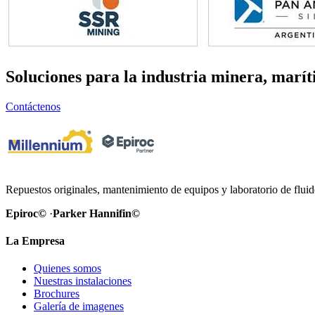
Soluciones para la industria
minera, marít
Contáctenos
Repuestos originales, mantenimiento de equipos y laboratorio de flui
Epiroc©
·
Parker Hannifin©
La Empresa
Quienes somos
Nuestras instalaciones
Brochures
Galería de imagenes