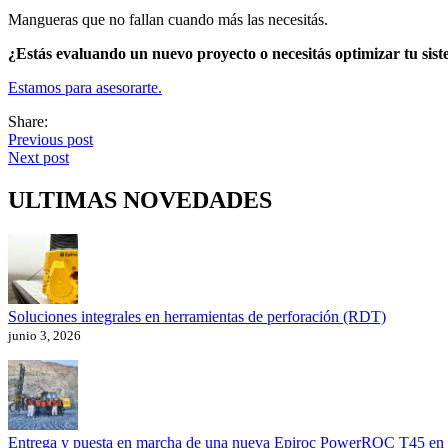
Mangueras que no fallan cuando más las necesitás.
¿Estás evaluando un nuevo proyecto o necesitás optimizar tu sis
Estamos para asesorarte.
Share:
Previous post
Next post
ULTIMAS NOVEDADES
Soluciones integrales en herramientas de perforación (RDT)
junio 3, 2026
Entrega y puesta en marcha de una nueva Epiroc PowerROC T45 en l