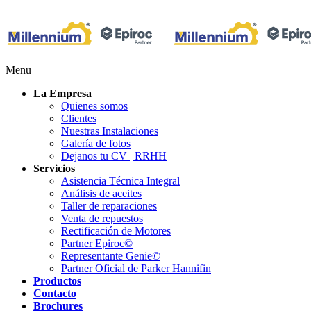
Menu
La Empresa
Quienes somos
Clientes
Nuestras Instalaciones
Galería de fotos
Dejanos tu CV | RRHH
Servicios
Asistencia Técnica Integral
Análisis de aceites
Taller de reparaciones
Venta de repuestos
Rectificación de Motores
Partner Epiroc©
Representante Genie©
Partner Oficial de Parker Hannifin
Productos
Contacto
Brochures