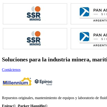
Soluciones para la industria
minera, marít
Contáctenos
Repuestos originales, mantenimiento de equipos y laboratorio de flui
Epiroc©
·
Parker Hannifin©