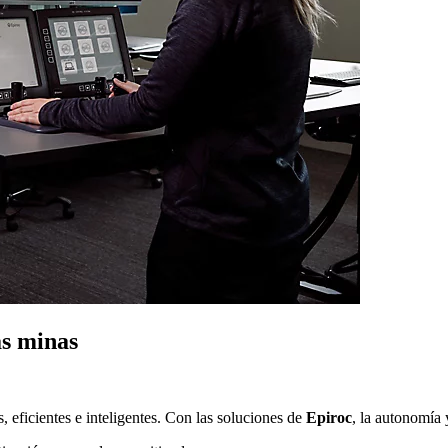
as minas
 eficientes e inteligentes. Con las soluciones de
Epiroc
, la autonomía 