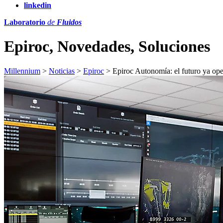
linkedin
Laboratorio
de
Fluidos
Epiroc, Novedades, Soluciones
Millennium
>
Noticias
>
Epiroc
>
Epiroc Autonomía: el futuro ya ope