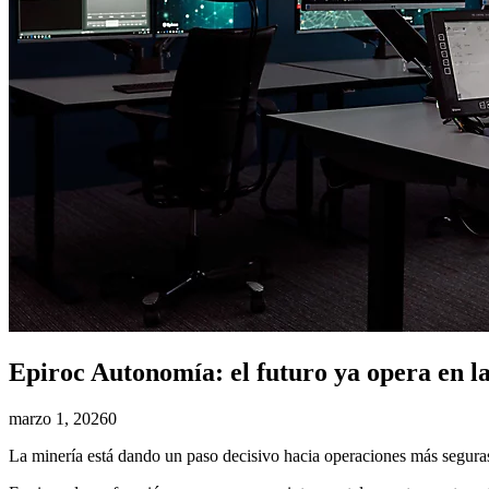
Epiroc Autonomía: el futuro ya opera en l
marzo 1, 2026
0
La minería está dando un paso decisivo hacia operaciones más seguras,