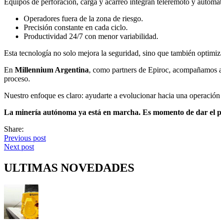
Equipos de perforación, carga y acarreo integran teleremoto y automa
Operadores fuera de la zona de riesgo.
Precisión constante en cada ciclo.
Productividad 24/7 con menor variabilidad.
Esta tecnología no solo mejora la seguridad, sino que también optimiz
En
Millennium Argentina
, como partners de Epiroc, acompañamos a n
proceso.
Nuestro enfoque es claro: ayudarte a evolucionar hacia una operación 
La minería autónoma ya está en marcha. Es momento de dar el 
Share:
Previous post
Next post
ULTIMAS NOVEDADES