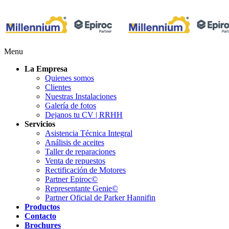
Menu
La Empresa
Quienes somos
Clientes
Nuestras Instalaciones
Galería de fotos
Dejanos tu CV | RRHH
Servicios
Asistencia Técnica Integral
Análisis de aceites
Taller de reparaciones
Venta de repuestos
Rectificación de Motores
Partner Epiroc©
Representante Genie©
Partner Oficial de Parker Hannifin
Productos
Contacto
Brochures