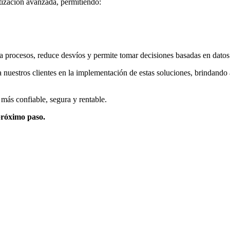
tización avanzada, permitiendo:
a procesos, reduce desvíos y permite tomar decisiones basadas en datos
uestros clientes en la implementación de estas soluciones, brindando a
más confiable, segura y rentable.
próximo paso.